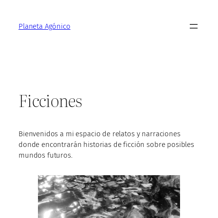
Saltar
al
Planeta Agónico
contenido
Ficciones
Bienvenidos a mi espacio de relatos y narraciones
donde encontrarán historias de ficción sobre posibles
mundos futuros.