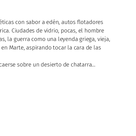
éticas con sabor a edén, autos flotadores
ica. Ciudades de vidrio, pocas, el hombre
s, la guerra como una leyenda griega, vieja,
en Marte, aspirando tocar la cara de las
caerse sobre un desierto de chatarra…