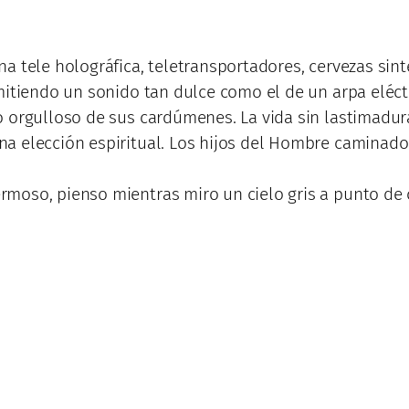
a tele holográfica, teletransportadores, cervezas sint
mitiendo un sonido tan dulce como el de un arpa eléctr
 orgulloso de sus cardúmenes. La vida sin lastimadura
a elección espiritual. Los hijos del Hombre caminado 
moso, pienso mientras miro un cielo gris a punto de 