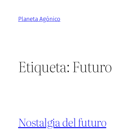
Saltar
al
Planeta Agónico
contenido
Etiqueta:
Futuro
Nostalgia del futuro