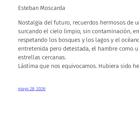
Esteban Moscarda
Nostalgia del futuro, recuerdos hermosos de un
surcando el cielo limpio, sin contaminación, e
respetando los bosques y los lagos y el océano
entretenida pero detestada, el hambre como un
estrellas cercanas.
Lástima que nos equivocamos. Hubiera sido her
mayo 28, 2026