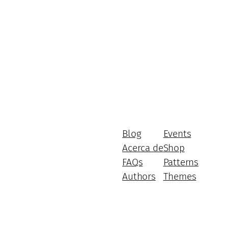
Blog
Events
Acerca de
Shop
FAQs
Patterns
Authors
Themes