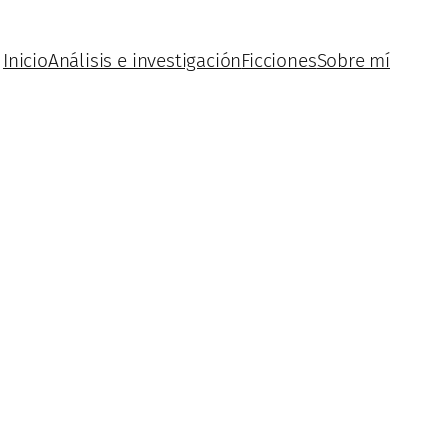
Inicio
Análisis e investigación
Ficciones
Sobre mí